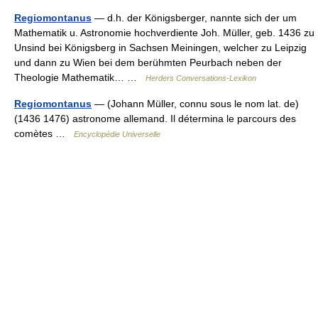
Regiomontanus
— d.h. der Königsberger, nannte sich der um
Mathematik u. Astronomie hochverdiente Joh. Müller, geb. 1436 zu
Unsind bei Königsberg in Sachsen Meiningen, welcher zu Leipzig
und dann zu Wien bei dem berühmten Peurbach neben der
Theologie Mathematik… …
Herders Conversations-Lexikon
Regiomontanus
— (Johann Müller, connu sous le nom lat. de)
(1436 1476) astronome allemand. Il détermina le parcours des
comètes …
Encyclopédie Universelle